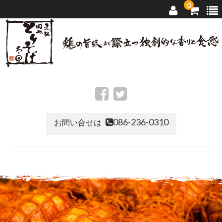
0
トップページ
太田のとりそば
086-236-0310
お問い合せは
店舗ご案内
通信販売
お問い合せ