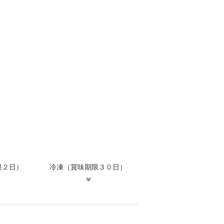
限２日）
冷凍（賞味期限３０日）