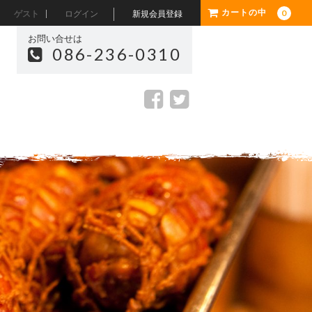
0
カートの中
ゲスト
ログイン
新規会員登録
お問い合せは
086-236-0310