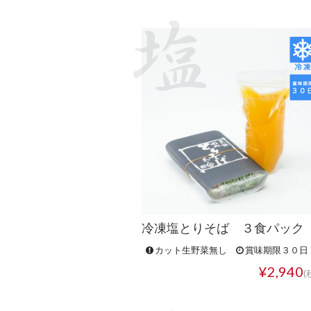
冷凍塩とりそば ３食パック
カット生野菜無し
賞味期限３０日
¥2,940
(