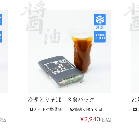
冷凍とりそば ３食パック
と
カット生野菜無し
賞味期限３０日
¥2,940
税込)
(税込)