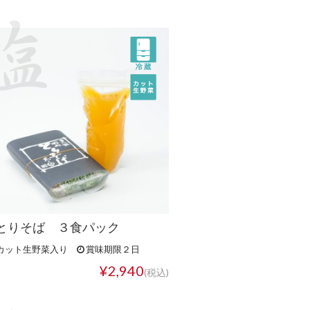
とりそば ３食パック
カット生野菜入り
賞味期限２日
¥2,940
(税込)