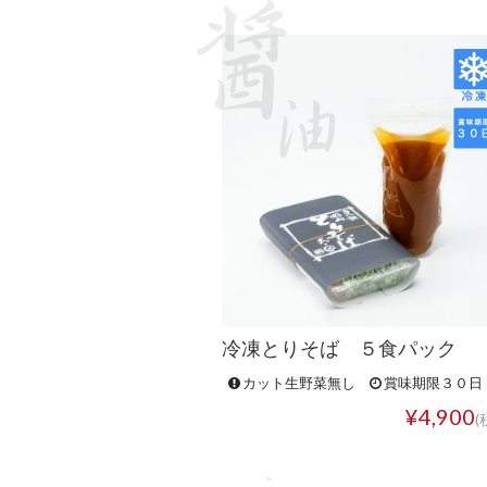
冷凍とりそば ５食パック
カット生野菜無し
賞味期限３０日
¥4,900
(