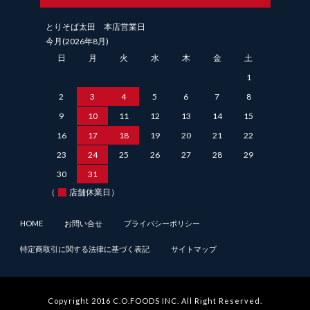
とりそば太田 本店営業日
今月(2026年8月)
日
月
火
水
木
金
土
1
2
3
4
5
6
7
8
9
10
11
12
13
14
15
16
17
18
19
20
21
22
23
24
25
26
27
28
29
30
31
（
店舗休業日）
HOME
お問い合せ
プライバシーポリシー
特定商取引に関する法律に基づく表記
サイトマップ
Copyright 2016 C.O.FOODS INC. All Right Reserved.