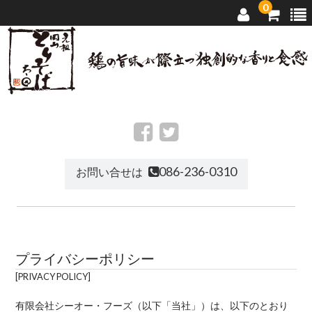
0
トップページ
太田のとりそば
086-236-0310
お問い合せは
店舗ご案内
通信販売
プライバシーポリシー
お問い合せ
PRIVACY POLICY
有限会社シーオー・フーズ（以下「当社」）は、以下のとおり