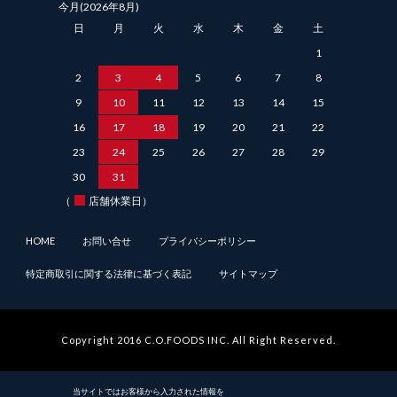
今月(2026年8月)
日
月
火
水
木
金
土
1
2
3
4
5
6
7
8
9
10
11
12
13
14
15
16
17
18
19
20
21
22
23
24
25
26
27
28
29
30
31
（
店舗休業日）
HOME
お問い合せ
プライバシーポリシー
特定商取引に関する法律に基づく表記
サイトマップ
Copyright 2016 C.O.FOODS INC. All Right Reserved.
当サイトではお客様から入力された情報を