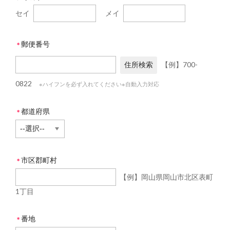
セイ
メイ
郵便番号
＊
【例】700-
0822
※ハイフンを必ず入れてください
※自動入力対応
都道府県
＊
市区郡町村
＊
【例】岡山県岡山市北区表町
1丁目
番地
＊