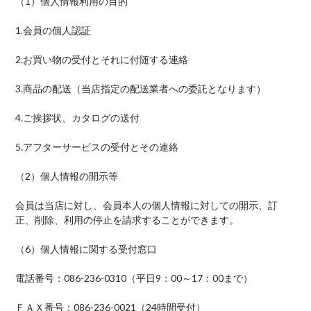
（1）
個人情報利用の目的
1.
会員の個人認証
2.
お買い物の受付とそれに付随する連絡
3.
商品の配送（当店指定の配送業者への委託となります）
4.
ご挨拶状、カタログの送付
5.
アフターサービスの受付とその連絡
（2）
個人情報の開示等
会員は当店に対し、会員本人の個人情報に対しての開示、訂
正、削除、利用の停止を請求することができます。
（6）
個人情報に関する受付窓口
電話番号：086-236-0310（平日9：00～17：00まで）
ＦＡＸ番号：086-236-0021（24時間受付）