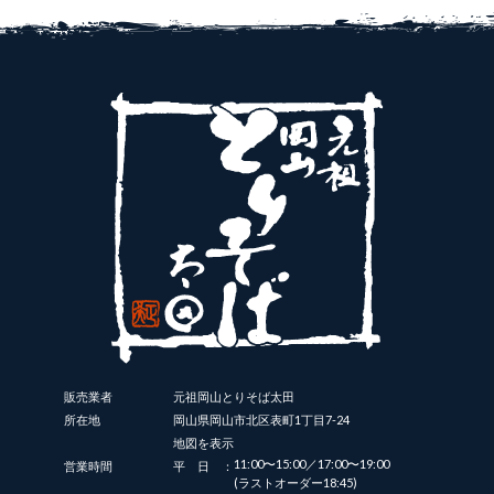
販売業者
元祖岡山とりそば太田
所在地
岡山県岡山市北区表町1丁目7-24
地図を表示
11:00〜15:00／17:00〜19:00
営業時間
平日：
(ラストオーダー18:45)