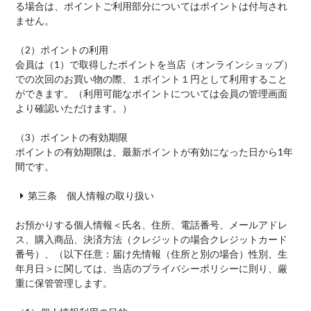
る場合は、ポイントご利用部分についてはポイントは付与され
ません。
（2）
ポイントの利用
会員は（1）で取得したポイントを当店（オンラインショップ）
での次回のお買い物の際、１ポイント１円として利用すること
ができます。（利用可能なポイントについては会員の管理画面
より確認いただけます。）
（3）
ポイントの有効期限
ポイントの有効期限は、最新ポイントが有効になった日から1年
間です。
第三条 個人情報の取り扱い
お預かりする個人情報＜氏名、住所、電話番号、メールアドレ
ス、購入商品、決済方法（クレジットの場合クレジットカード
番号）、（以下任意：届け先情報（住所と別の場合）性別、生
年月日＞に関しては、当店のプライバシーポリシーに則り、厳
重に保管管理します。