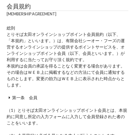
会員規約
MEMBERSHIP AGREEMENT
総則
とりそば太田オンラインショップポイント会員規約（以下、
「本規約」といいます。）は、有限会社シーオー・フーズの運
営するオンラインショップの提供するポイントサービスを、オ
ンラインショップポイント会員（以下、会員といいます。）が
利用するに当たってお守り頂く規約です。
本規約は会員の承諾を得ることなく変更する場合があります。
その場合はＷＥＢ上に掲載するなどの方法にて会員に通知する
ものとします。変更の効力はＷＥＢ上に表示された時点からと
します。
第一条 会員
（1）
とりそば太田オンラインショップポイント会員とは、本規
約に同意し所定の入力フォームに入力して会員登録された者の
ことをいいます。