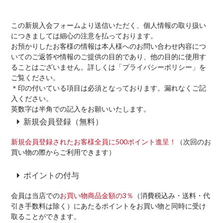
この新規入会フォームより送信いただく、個人情報の取り扱い
につきましては細心の注意を払っております。
お預かりしたお客様の情報は本人様へのお問い合わせ内容につ
いてのご返答や情報のご提供の目的であり、他の目的に使用す
ることはございません。詳しくは「プライバシーポリシー」を
ご覧ください。
＊印の付いている項目は必須となっております。漏れなくご記
入ください。
英数字は半角での記入をお願いいたします。
新規会員登録（無料）
新規会員登録されたお客様全員に500ポイント進呈！
（次回のお
買い物の際からご利用できます）
ポイントの付与
会員は当店での
お買い物商品金額の3％
（消費税込み・送料・代
引き手数料は除く）にあたるポイントをお買い物と同時に受け
取ることができます。