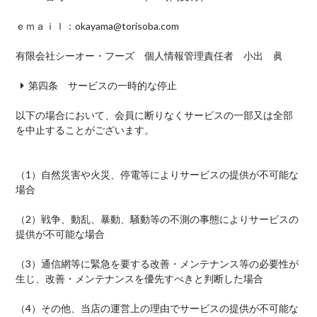
ｅｍａｉｌ：okayama@torisoba.com
有限会社シーオー・フーズ 個人情報管理責任者 小出 眞
第四条 サービスの一時的な停止
以下の場合において、会員に断りなくサービスの一部又は全部
を中止することがございます。
（1）
自然災害や火災、停電等によりサービスの提供が不可能な
場合
（2）
戦争、動乱、暴動、騒動等の不測の事態によりサービスの
提供が不可能な場合
（3）
通信網等に緊急を要する改善・メンテナンス等の必要性が
生じ、改善・メンテナンスを優先すべきと判断した場合
（4）
その他、当店の運営上の理由でサービスの提供が不可能な