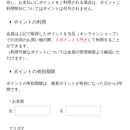
但し、お支払いにポイントをご利用される場合は、ポイントご
利用部分についてはポイントは付与されません。
ポイントの利用
会員は上記で取得したポイントを当店（オンラインショップ）
での次回のお買い物の際、
１ポイント１円
として利用すること
ができます。
（利用可能なポイントについては会員の管理画面より確認いた
だけます）。
ポイントの有効期限
ポイントの有効期限は、最新ポイントが有効になった日から1年
間です。
お名前
＊
姓
名
フリガナ