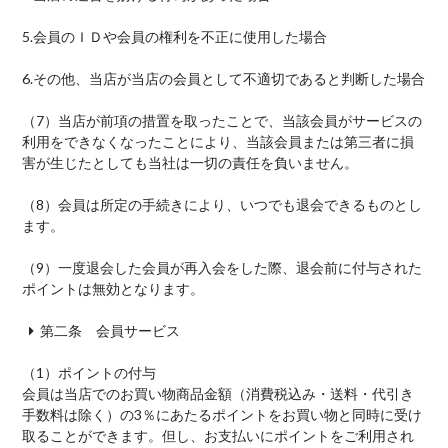
5.
会員のＩＤや会員の権利を不正に使用した場合
6.
その他、当店が当店の会員として不適切であると判断した場合
（7）
当店が前項の措置を取ったことで、当該会員がサービスの
利用をできなくなったことにより、当該会員または第三者に損
害が生じたとしても当社は一切の責任を負いません。
（8）
会員は所定の手続きにより、いつでも退会できるものとし
ます。
（9）
一度退会した会員が再入会をした際、退会前に付与された
ポイントは無効となります。
第二条 会員サービス
（1）
ポイントの付与
会員は当店でのお買い物商品金額（消費税込み・送料・代引き
手数料は除く）の3％にあたるポイントをお買い物と同時に受け
取ることができます。但し、お支払いにポイントをご利用され