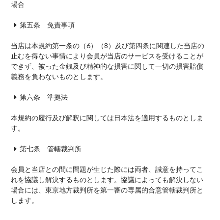
場合
第五条 免責事項
当店は本規約第一条の（6）（8）及び第四条に関連した当店の
止むを得ない事情により会員が当店のサービスを受けることが
できず、被った金銭及び精神的な損害に関して一切の損害賠償
義務を負わないものとします。
第六条 準拠法
本規約の履行及び解釈に関しては日本法を適用するものとしま
す。
第七条 管轄裁判所
会員と当店との間に問題が生じた際には両者、誠意を持ってこ
れを協議し解決するものとします。協議によっても解決しない
場合には、東京地方裁判所を第一審の専属的合意管轄裁判所と
します。