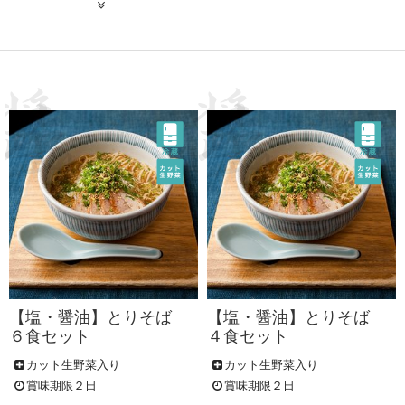
【塩・醤油】とりそば
【塩・醤油】とりそば
６食セット
４食セット
カット生野菜入り
カット生野菜入り
賞味期限２日
賞味期限２日