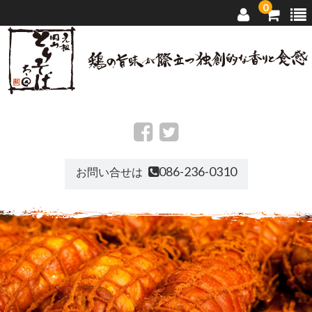
0
トップページ
太田のとりそば
086-236-0310
お問い合せは
店舗ご案内
通信販売
お問い合せ