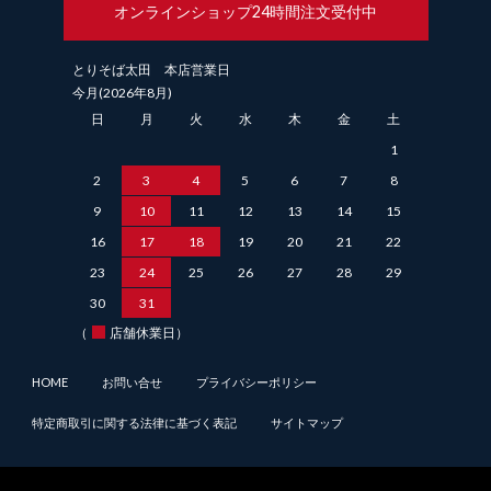
オンラインショップ
24時間注文受付中
とりそば太田 本店営業日
今月(2026年8月)
日
月
火
水
木
金
土
1
2
3
4
5
6
7
8
9
10
11
12
13
14
15
16
17
18
19
20
21
22
23
24
25
26
27
28
29
30
31
（
店舗休業日）
HOME
お問い合せ
プライバシーポリシー
特定商取引に関する法律に基づく表記
サイトマップ