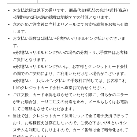
お支払総額は以下の通りです。 商品代金(税込)の合計+送料(税込)
※消費税の1円未満の端数は切捨てでの計算となります。
念のためご注文後に当社よりメールにてお支払総額をお知らせ致
します。
お支払い回数は1回払い/分割払い/リボルビング払いがございま
す。
※分割払い/リボルビング払いの場合の分割・リボ手数料はお客様
ご負担となります。
※分割払い/リボルビング払いは、お客様とクレジットカード会社
の間でのご契約により、ご利用いただけない場合がございます。
※分割払い、リボルビング払いの手数料に関しては、お客様ご利
用のクレジットカード会社へ直接お問合せください。
ご注文後、カード承認を取らせていただく際に、何らかのエラー
が出た場合は、一旦ご注文の発送を止め、メールもしくはお電話
にてご連絡をさせていただきます。
当社では、クレジットカード決済について全て電子決済で行って
おり、お客様控えは存在しないので、ご安心下さい(SSLというシ
ステムを利用しておりますので、カード番号は全て暗号化されて
送信されています)。