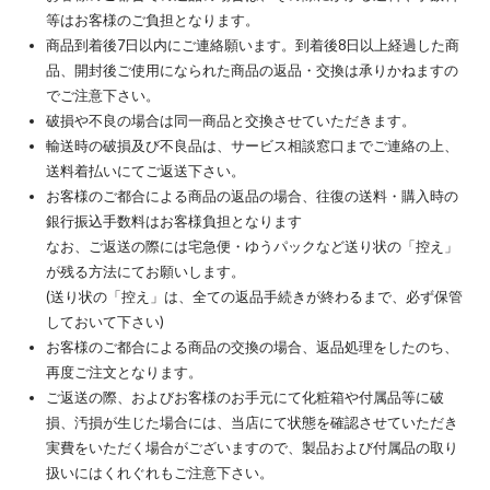
等はお客様のご負担となります。
商品到着後7日以内にご連絡願います。到着後8日以上経過した商
品、開封後ご使用になられた商品の返品・交換は承りかねますの
でご注意下さい。
破損や不良の場合は同一商品と交換させていただきます。
輸送時の破損及び不良品は、サービス相談窓口までご連絡の上、
送料着払いにてご返送下さい。
お客様のご都合による商品の返品の場合、往復の送料・購入時の
銀行振込手数料はお客様負担となります
なお、ご返送の際には宅急便・ゆうパックなど送り状の「控え」
が残る方法にてお願いします。
(送り状の「控え」は、全ての返品手続きが終わるまで、必ず保管
しておいて下さい)
お客様のご都合による商品の交換の場合、返品処理をしたのち、
再度ご注文となります。
ご返送の際、およびお客様のお手元にて化粧箱や付属品等に破
損、汚損が生じた場合には、当店にて状態を確認させていただき
実費をいただく場合がございますので、製品および付属品の取り
扱いにはくれぐれもご注意下さい。