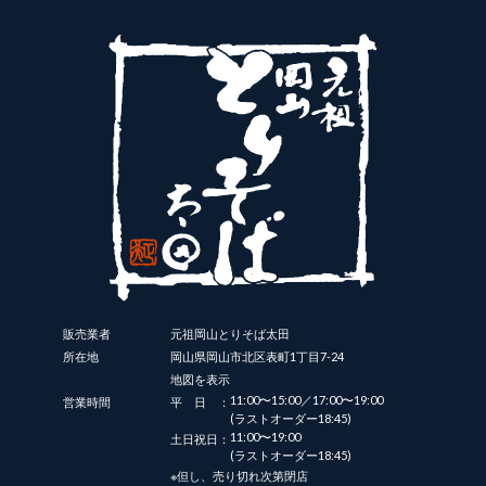
販売業者
元祖岡山とりそば太田
所在地
岡山県岡山市北区表町1丁目7-24
地図を表示
11:00〜15:00／17:00〜19:00
営業時間
平日：
(ラストオーダー18:45)
11:00〜19:00
土日祝日：
(ラストオーダー18:45)
※但し、売り切れ次第閉店