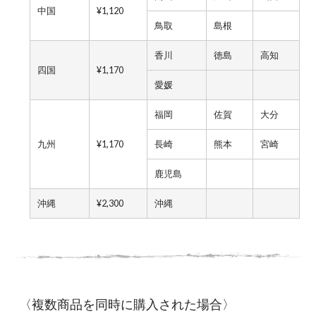
中国
¥1,120
鳥取
島根
香川
徳島
高知
四国
¥1,170
愛媛
福岡
佐賀
大分
九州
¥1,170
長崎
熊本
宮崎
鹿児島
沖縄
¥2,300
沖縄
〈複数商品を同時に購入された場合〉