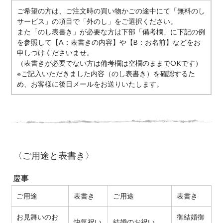
ご希望の方は、ご注文時の買い物かごの途中にて「無料のし
サービス」の項目で「外のし」をご選択ください。
また「のし表書き」が必要な方は下部「備考欄」に下記の例
を参照して【A：表書きの内容】や【B：お名前】などをお
申しつけくださいませ。
（表書きが必要でない方は備考欄は空欄のままでOKです）
※ご記入いただきました内容（のし表書き）を確認するた
め、お客様に後日メールをお送りいたします。
〈ご用途と表書き〉
慶事
ご用途
表書き
ご用途
表書き
お見舞いのお
御結婚御
快気祝い
結婚のお祝い