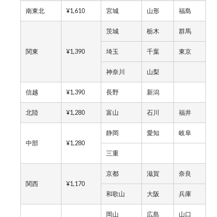
南東北
¥1,610
宮城
山形
福島
茨城
栃木
群馬
関東
¥1,390
埼玉
千葉
東京
神奈川
山梨
信越
¥1,390
長野
新潟
北陸
¥1,280
富山
石川
福井
静岡
愛知
岐阜
中部
¥1,280
三重
京都
滋賀
奈良
関西
¥1,170
和歌山
大阪
兵庫
岡山
広島
山口