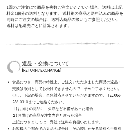
1回のご注文にて商品を複数ご注文いただいた場合、送料は上記
料金1個分の送料となります。 送料別の商品と送料込みの商品を
同時にご注文の場合は、送料込商品の扱いもご参照ください。
送料は配送先ごとに計算されます。
返品・交換について
RETURN / EXCHANGE
食品につき、商品の特性上、ご注文いただきました商品の返品・
交換は原則としてお受けできませんので、予めご了承ください。
但し、下記の場合、至急対応させていただきますので、 TEL 086-
236-0310 までご連絡ください。
１) お届けの商品に、欠陥など不備があった場合
２) お届けの商品が注文内容と違った場合
上記につきましては、弊社で送料を負担いたします。
お客様のご都合での返品の場合は、その際にかかる送料や手数料