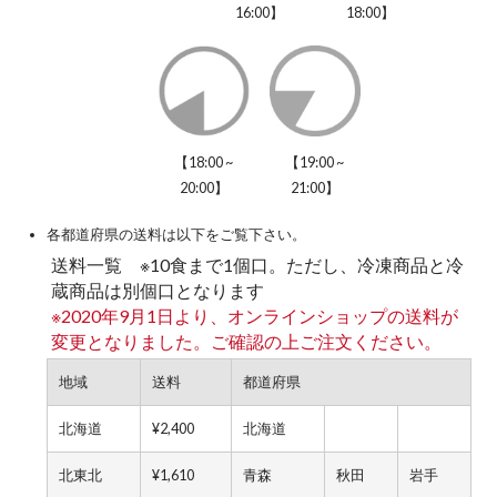
16:00】
18:00】
【18:00 ~
【19:00 ~
20:00】
21:00】
各都道府県の送料は以下をご覧下さい。
送料一覧 ※10食まで1個口。ただし、冷凍商品と冷
蔵商品は別個口となります
※2020年9月1日より、オンラインショップの送料が
変更となりました。ご確認の上ご注文ください。
地域
送料
都道府県
北海道
¥2,400
北海道
北東北
¥1,610
青森
秋田
岩手